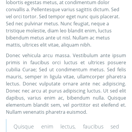
lobortis egestas metus, at condimentum dolor
convallis a. Pellentesque varius sagittis dictum. Sed
vel orci tortor. Sed tempor eget nunc quis placerat.
Sed nec pulvinar metus. Nunc feugiat, neque a
tristique molestie, diam leo blandit enim, luctus
bibendum metus ante ut nisl. Nullam ac metus
mattis, ultrices elit vitae, aliquam nibh.
Donec vehicula arcu massa. Vestibulum ante ipsum
primis in faucibus orci luctus et ultrices posuere
cubilia Curae; Sed ut condimentum metus. Sed felis
mauris, semper in ligula vitae, ullamcorper pharetra
lectus. Donec vulputate ornare ante nec adipiscing.
Donec nec arcu at purus adipiscing luctus. Ut sed elit
dapibus, varius enim ac, bibendum nulla. Quisque
elementum blandit sem, vel porttitor est eleifend et.
Nullam venenatis pharetra euismod.
Quisque enim lectus, faucibus sed