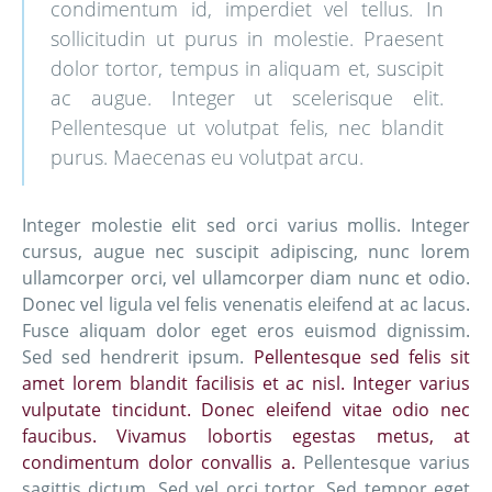
condimentum id, imperdiet vel tellus. In
sollicitudin ut purus in molestie. Praesent
dolor tortor, tempus in aliquam et, suscipit
ac augue. Integer ut scelerisque elit.
Pellentesque ut volutpat felis, nec blandit
purus. Maecenas eu volutpat arcu.
Integer molestie elit sed orci varius mollis. Integer
cursus, augue nec suscipit adipiscing, nunc lorem
ullamcorper orci, vel ullamcorper diam nunc et odio.
Donec vel ligula vel felis venenatis eleifend at ac lacus.
Fusce aliquam dolor eget eros euismod dignissim.
Sed sed hendrerit ipsum.
Pellentesque sed felis sit
amet lorem blandit facilisis et ac nisl. Integer varius
vulputate tincidunt. Donec eleifend vitae odio nec
faucibus. Vivamus lobortis egestas metus, at
condimentum dolor convallis a.
Pellentesque varius
sagittis dictum. Sed vel orci tortor. Sed tempor eget