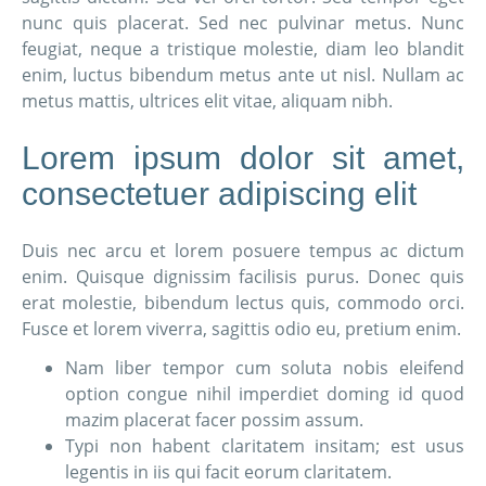
nunc quis placerat. Sed nec pulvinar metus. Nunc
feugiat, neque a tristique molestie, diam leo blandit
enim, luctus bibendum metus ante ut nisl. Nullam ac
metus mattis, ultrices elit vitae, aliquam nibh.
Lorem ipsum dolor sit amet,
consectetuer adipiscing elit
Duis nec arcu et lorem posuere tempus ac dictum
enim. Quisque dignissim facilisis purus. Donec quis
erat molestie, bibendum lectus quis, commodo orci.
Fusce et lorem viverra, sagittis odio eu, pretium enim.
Nam liber tempor cum soluta nobis eleifend
option congue nihil imperdiet doming id quod
mazim placerat facer possim assum.
Typi non habent claritatem insitam; est usus
legentis in iis qui facit eorum claritatem.