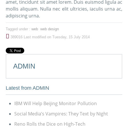
amet, tincidunt sit amet lorem. Duis euismod ligula ac
mollis aliquam. Nulla nec elit ultricies, iaculis urna ac,
adipiscing urna.
Tagged under :
web
web design
389016
Last modified on Tuesday, 15 July 2014
ADMIN
Latest from ADMIN
IBM Will Help Beijing Monitor Pollution
Social Media’s Vampires: They Text by Night
Reno Rolls the Dice on High-Tech